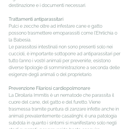
destinazione e i documenti necessari.
Trattamenti antiparassitari
Pulci e zecche oltre ad infestare cane e gatto
possono trasmettere emoparassiti come l’Ehrlichia o
la Babesia.
Le parassitosi intestinali non sono presenti solo nei
cuccioli, è importante sottoporre ad antiparassitari per
tutto l’anno i vostri animali per prevenirle, esistono
diverse tipologie di somministrazione a seconda delle
esigenze degli animali o del proprietario.
Prevenzione Filariosi cardiopolmonare
La Diroilaria Immitis è un nematode che parassita il
cuore del cane, del gatto e del furetto. Viene
trasmessa tramite puntura di zanzare infette anche in
animali prevalentemente casalinghi; é una patologia
subdola in quanto i sintomi si manifestano solo negli