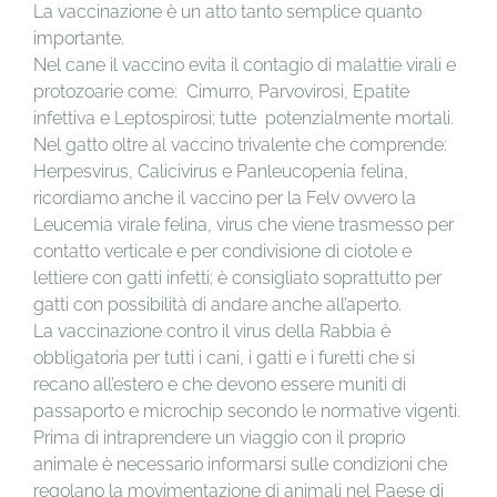
La vaccinazione è un atto tanto semplice quanto
importante.
Nel cane il vaccino evita il contagio di malattie virali e
protozoarie come: Cimurro, Parvovirosi, Epatite
infettiva e Leptospirosi; tutte potenzialmente mortali.
Nel gatto oltre al vaccino trivalente che comprende:
Herpesvirus, Calicivirus e Panleucopenia felina,
ricordiamo anche il vaccino per la Felv ovvero la
Leucemia virale felina, virus che viene trasmesso per
contatto verticale e per condivisione di ciotole e
lettiere con gatti infetti; è consigliato soprattutto per
gatti con possibilità di andare anche all’aperto.
La vaccinazione contro il virus della Rabbia è
obbligatoria per tutti i cani, i gatti e i furetti che si
recano all’estero e che devono essere muniti di
passaporto e microchip secondo le normative vigenti.
Prima di intraprendere un viaggio con il proprio
animale è necessario informarsi sulle condizioni che
regolano la movimentazione di animali nel Paese di