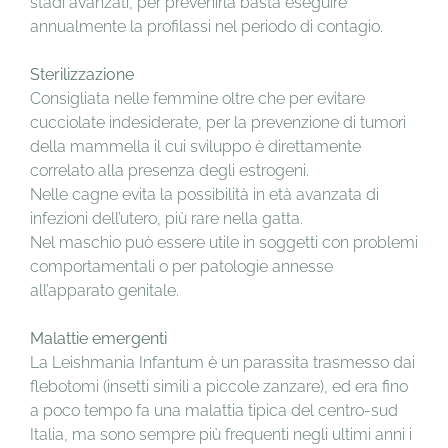
stadi avanzati, per prevenirla basta eseguire
annualmente la profilassi nel periodo di contagio.
Sterilizzazione
Consigliata nelle femmine oltre che per evitare
cucciolate indesiderate, per la prevenzione di tumori
della mammella il cui sviluppo è direttamente
correlato alla presenza degli estrogeni.
Nelle cagne evita la possibilità in età avanzata di
infezioni dell’utero, più rare nella gatta.
Nel maschio può essere utile in soggetti con problemi
comportamentali o per patologie annesse
all’apparato genitale.
Malattie emergenti
La Leishmania Infantum è un parassita trasmesso dai
flebotomi (insetti simili a piccole zanzare), ed era fino
a poco tempo fa una malattia tipica del centro-sud
Italia, ma sono sempre più frequenti negli ultimi anni i