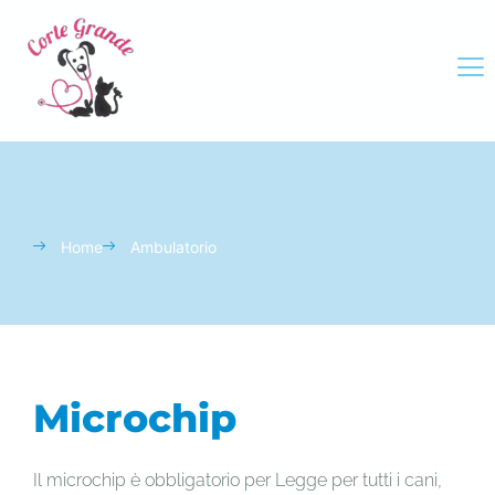
Home
Ambulatorio
Microchip
Il microchip è obbligatorio per Legge per tutti i cani,